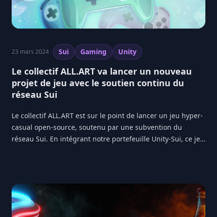
Sui
Gaming
Unity
23 mars 2024
Le collectif ALL.ART va lancer un nouveau
projet de jeu avec le soutien continu du
réseau Sui
Le collectif ALL.ART est sur le point de lancer un jeu hyper-
casual open-source, soutenu par une subvention du
réseau Sui. En intégrant notre portefeuille Unity-Sui, ce jeu
à venir permettra aux développeurs d'accélérer leur
développement de jeux Web3.