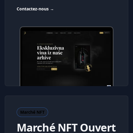
Contactez-nous
→
Marché NFT
Marché NFT Ouvert