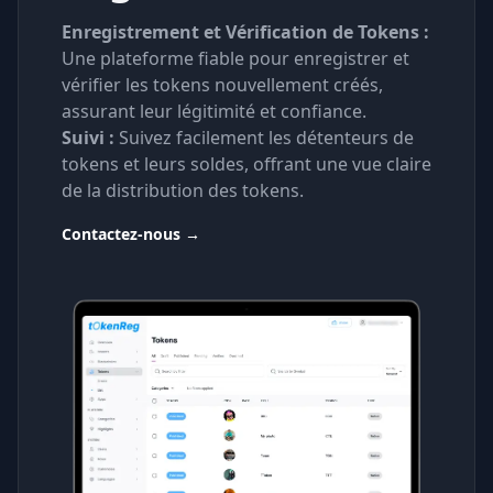
Enregistrement et Vérification de Tokens :
Une plateforme fiable pour enregistrer et
vérifier les tokens nouvellement créés,
assurant leur légitimité et confiance.
Suivi :
Suivez facilement les détenteurs de
tokens et leurs soldes, offrant une vue claire
de la distribution des tokens.
Contactez-nous
→