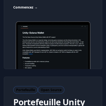
Commencez
→
Portefeuille
Open Source
Portefeuille Unity