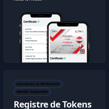
Inscription et Vérification
Bientôt Disponible
Registre de Tokens