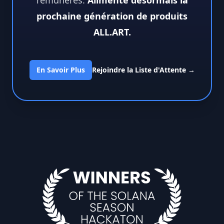
rémunérés.
Alimente désormais la
prochaine génération de produits
ALL.ART.
En Savoir Plus
Rejoindre la Liste d'Attente
→