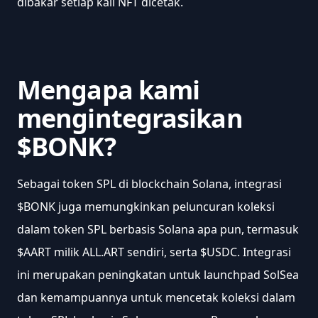
dibakar setiap kali NFT dicetak.
Mengapa kami 
mengintegrasikan 
$BONK?
Sebagai token SPL di blockchain Solana, integrasi 
$BONK juga memungkinkan peluncuran koleksi 
dalam token SPL berbasis Solana apa pun, termasuk 
$AART milik ALL.ART sendiri, serta $USDC. Integrasi 
ini merupakan peningkatan untuk launchpad SolSea 
dan kemampuannya untuk mencetak koleksi dalam 