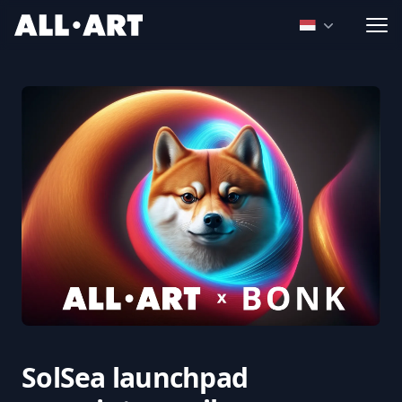
ALL.ART
Open language
SolSea launchpad