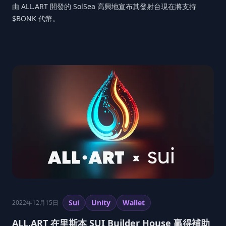
由 ALL.ART 開發的 SolSea 高興地宣布其發射台現在將支持
$BONK 代幣。
Sui
Unity
Wallet
2022年12月15日
ALL.ART 在里斯本 SUI Builder House 贏得補助