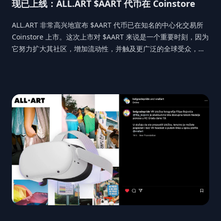
现已上线：ALL.ART $AART 代币在 Coinstore
ALL.ART 非常高兴地宣布 $AART 代币已在知名的中心化交易所
Coinstore 上市。这次上市对 $AART 来说是一个重要时刻，因为
它努力扩大其社区，增加流动性，并触及更广泛的全球受众，特
别是专注于蓬勃发展的亚洲市场。